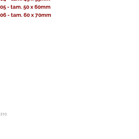
105 - tam. 50 x 60mm
106 - tam. 60 x 70mm
-310