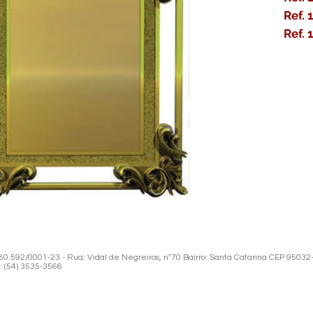
Ref. 
Ref. 
.592/0001-23 - Rua: Vidal de Negreiros, nº70 Bairro: Santa Catarina CEP 95032
: (54) 3535-3566