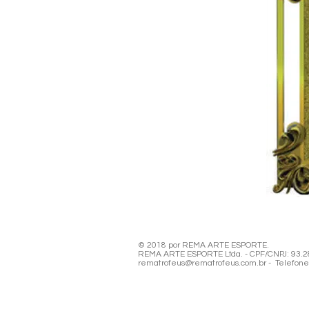
© 2018 por REMA ARTE ESPORTE.
REMA ARTE ESPORTE Ltda. - CPF/CNPJ: 93.280
rematrofeus@rematrofeus.com.br - Telefone